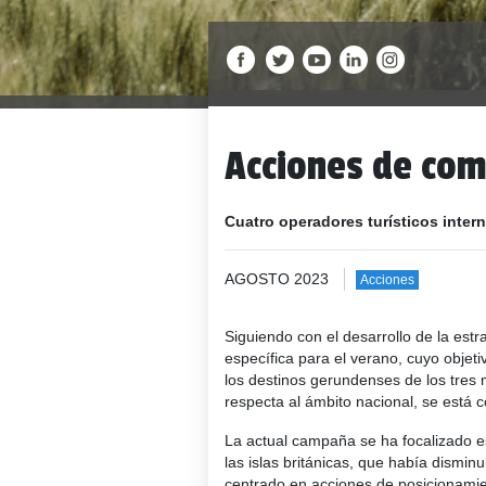
Acciones de com
Cuatro operadores turísticos inter
AGOSTO 2023
Acciones
Siguiendo con el desarrollo de la es
específica para el verano, cuyo objeti
los destinos gerundenses de los tres 
respecta al ámbito nacional, se está 
La actual campaña se ha focalizado es
las islas británicas, que había disminu
centrado en acciones de posicionamien