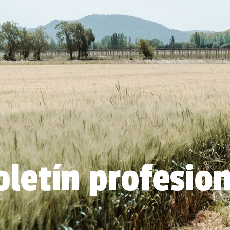
oletín profesion