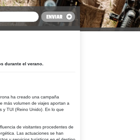
s durante el verano.
 Girona ha creado una campaña
 que más volumen de viajes aportan a
s y TUI (Reino Unido). En lo que
fluencia de visitantes procedentes de
nergética. Las actuaciones se han
s y servicios turísticos en el destino