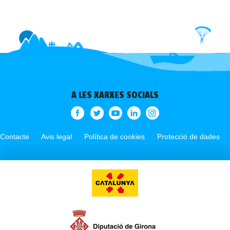
A LES XARXES SOCIALS
Contacte
Avis legal
Política de cookies
Protecció de dades