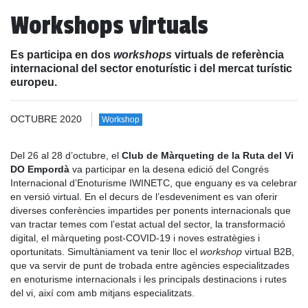
Workshops virtuals
Es participa en dos
workshops
virtuals de referència
internacional del sector enoturístic i del mercat turístic
europeu.
OCTUBRE 2020
Workshop
Del 26 al 28 d’octubre, el
Club de Màrqueting de la Ruta del Vi
DO Empordà
va participar en la desena edició del Congrés
Internacional d’Enoturisme IWINETC, que enguany es va celebrar
en versió virtual. En el decurs de l’esdeveniment es van oferir
diverses conferències impartides per ponents internacionals que
van tractar temes com l’estat actual del sector, la transformació
digital, el màrqueting post-COVID-19 i noves estratègies i
oportunitats. Simultàniament va tenir lloc el
workshop
virtual B2B,
que va servir de punt de trobada entre agències especialitzades
en enoturisme internacionals i les principals destinacions i rutes
del vi, així com amb mitjans especialitzats.