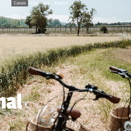
Català
Castellano
English
nal