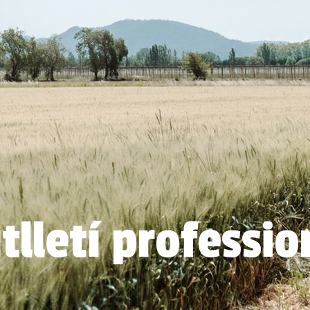
tlletí professio