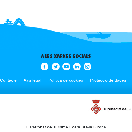
A LES XARXES SOCIALS
Contacte
Avis legal
Política de cookies
Protecció de dades
© Patronat de Turisme Costa Brava Girona