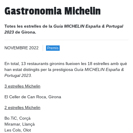
Gastronomia Michelin
Totes les estrelles de la
Guía MICHELIN España & Portugal
2023
de Girona.
NOVEMBRE 2022
Premis
En total, 13 restaurants gironins llueixen les 18 estrelles amb què
han estat distingits per la prestigiosa
Guía MICHELIN España &
Portugal 2023
.
3 estrelles Michelin
El Celler de Can Roca, Girona
2 estrelles Michelin
Bo.TiC, Corçà
Miramar, Llançà
Les Cols, Olot