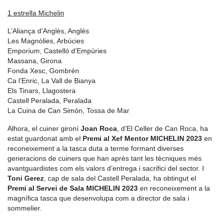
1 estrella Michelin
L’Aliança d’Anglès, Anglès
Les Magnòlies, Arbúcies
Emporium, Castelló d’Empúries
Massana, Girona
Fonda Xesc, Gombrèn
Ca l’Enric, La Vall de Bianya
Els Tinars, Llagostera
Castell Peralada, Peralada
La Cuina de Can Simón, Tossa de Mar
Alhora, el cuiner gironí
Joan Roca
, d’El Celler de Can Roca, ha
estat guardonat amb el
Premi al Xef Mentor MICHELIN 2023
en
reconeixement a la tasca duta a terme formant diverses
generacions de cuiners que han après tant les tècniques més
avantguardistes com els valors d’entrega i sacrifici del sector. I
Toni Gerez
, cap de sala del Castell Peralada, ha obtingut el
Premi al Servei de Sala MICHELIN 2023
en reconeixement a la
magnífica tasca que desenvolupa com a director de sala i
sommelier.