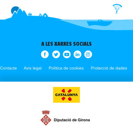
A LES XARXES SOCIALS
Contacte
Avis legal
Política de cookies
Protecció de dades