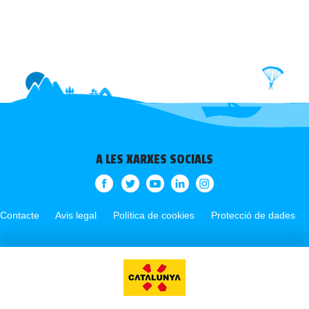
A LES XARXES SOCIALS
Contacte
Avis legal
Política de cookies
Protecció de dades