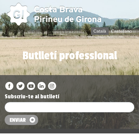
Català
Castellano
Butlletí professional
Subscriu-te al butlletí