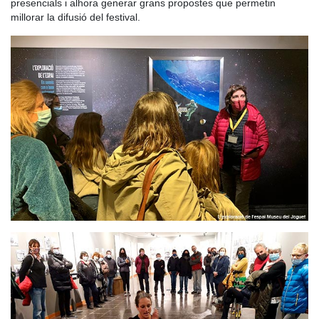
presencials i alhora generar grans propostes que permetin
millorar la difusió del festival.