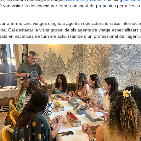
é van visitar la destinació per crear contingut de propostes per a l’estiu 
dur a terme cinc viatges dirigits a agents i operadors turístics internaci
ona. Cal destacar la visita grupal de sis agents de viatge especialitzat
itzats en vacances de turisme actiu i també d’un professional de l’agèn