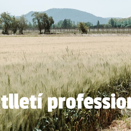
tlletí professio