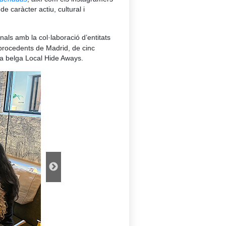
de caràcter actiu, cultural i
onals amb la col·laboració d’entitats
s procedents de Madrid, de cinc
cia belga Local Hide Aways.