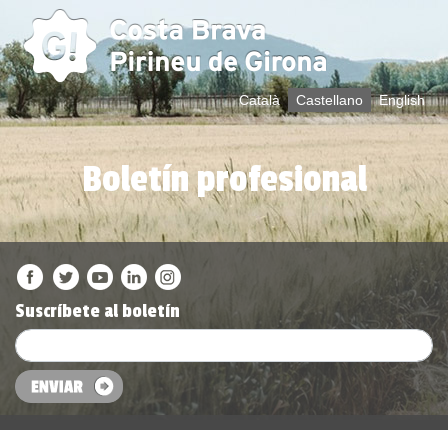
Català
Castellano
English
Boletín profesional
Suscríbete al boletín