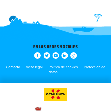
EN LAS REDES SOCIALES
Contacto
Aviso legal
Política de cookies
Protección de
datos