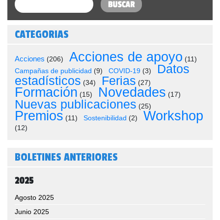
CATEGORIAS
Acciones de apoyo
Acciones
(206)
(11)
Datos
Campañas de publicidad
(9)
COVID-19
(3)
estadísticos
Ferias
(34)
(27)
Formación
Novedades
(15)
(17)
Nuevas publicaciones
(25)
Premios
Workshop
(11)
Sostenibilidad
(2)
(12)
BOLETINES ANTERIORES
2025
Agosto 2025
Junio 2025